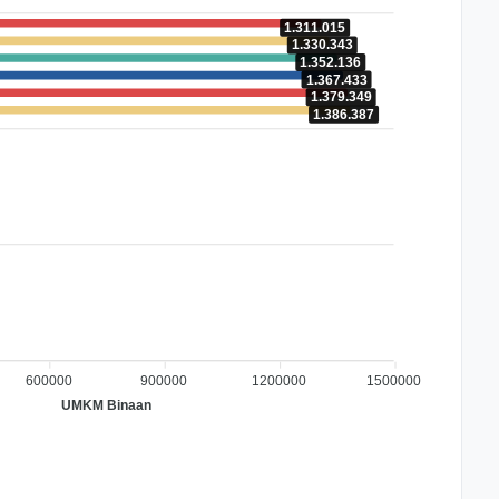
1.311.015
1.330.343
1.352.136
1.367.433
1.379.349
1.386.387
600000
900000
1200000
1500000
UMKM Binaan