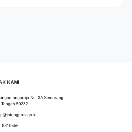
AK KAMI
Sisingamangaraja No. 3A Semarang,
 Tengah 50232
op@jatengprov.go.id
– 8310556