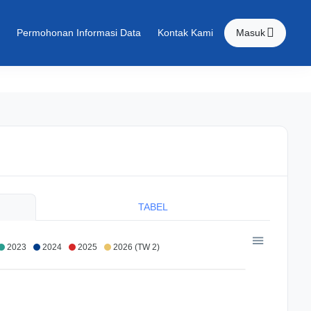
Permohonan Informasi Data
Kontak Kami
Masuk
TABEL
2023
2024
2025
2026 (TW 2)