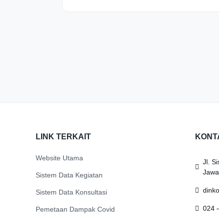
LINK TERKAIT
KONT
Website Utama
Jl. 
Jawa
Sistem Data Kegiatan
dink
Sistem Data Konsultasi
024 
Pemetaan Dampak Covid